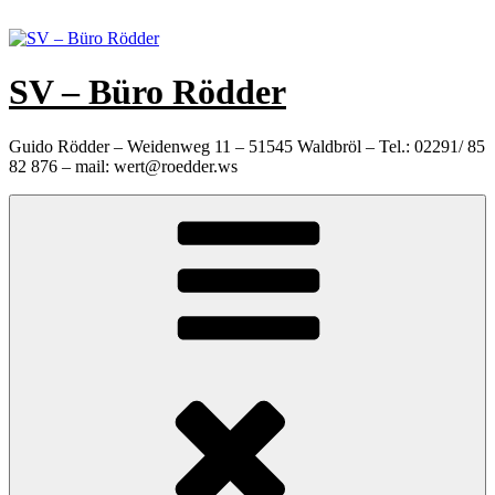
Zum
Inhalt
springen
SV – Büro Rödder
Guido Rödder – Weidenweg 11 – 51545 Waldbröl – Tel.: 02291/ 85
82 876 – mail: wert@roedder.ws