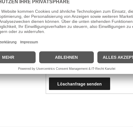
Email
Webseite
Ich stimme der Speicherung der Dat
der DSGVO zu.