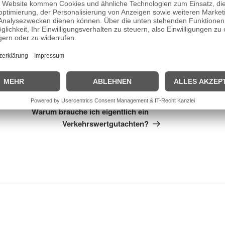
TLINIE
,
SACHWERTVERFAHREN
Nächster
WEITER
Beitrag
Warum brauche ich eigentlich ein
Verkehrswertgutachten?